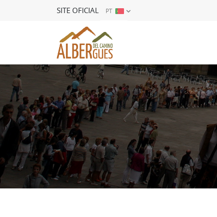
SITE OFICIAL
PT
ES
EN
FR
DE
IT
PT