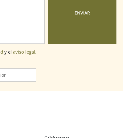
ad
y el
aviso legal.