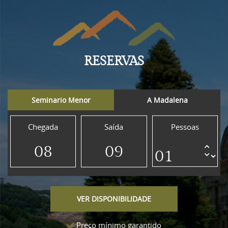
RESERVAS
Seminario Menor
A Madalena
Chegada
Saída
Pessoas
Preço mínimo garantido