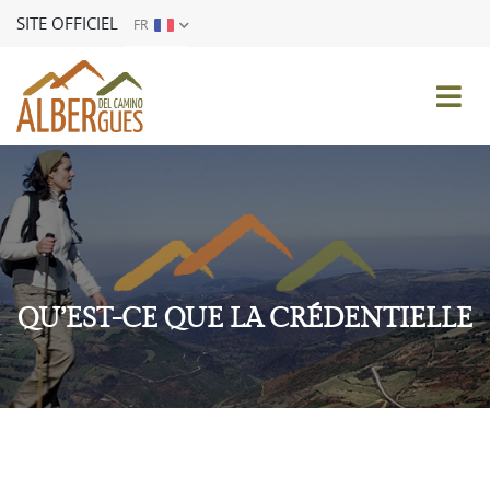
SITE OFFICIEL
FR
ES
EN
FR
DE
IT
PT
QU’EST-CE QUE LA CRÉDENTIELLE