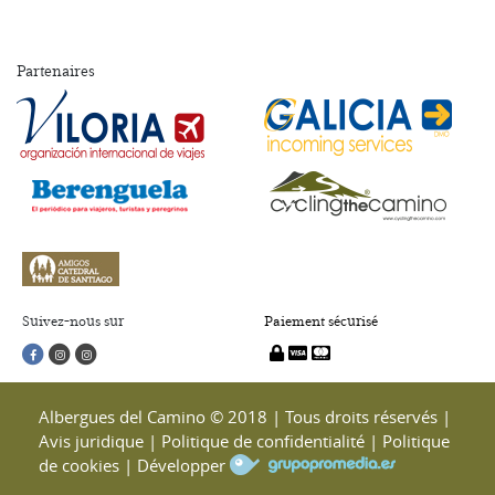
Partenaires
Suivez-nous sur
Paiement sécurisé
Albergues del Camino © 2018 | Tous droits réservés |
Avis juridique
|
Politique de confidentialité
|
Politique
de cookies
|
Développer