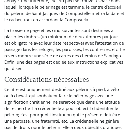
abbaye, une fraternité, etc. Au pied se trouve l’espace dans
lequel, lorsque le pèlerinage est terminé, le centre d’accueil
du pèlerin de Saint-Jacques-de-Compostelle mettra la date et
le cachet, tout en accordant la Compostela.
La troisième page et les cinq suivantes sont destinées à
placer les timbres (un minimum de deux timbres par jour
est obligatoire avec leur date respective) avec l’attestation de
passage dans les refuges, les paroisses, les confréries, etc. Le
revers montre une série de cartes des chemins de Santiago.
Enfin, une des pages est dédiée aux instructions explicatives
qui disent:
Considérations nécessaires
Ce titre est uniquement destiné aux pèlerins à pied, à vélo
ou à cheval, qui souhaitent faire le pèlerinage avec une
signification chrétienne, ne serait-ce que dans une attitude
de recherche. La crédentielle a pour objectif d’identifier le
pèlerin; c’est pourquoi l’institution qui le présente doit être
une paroisse, une fraternité, etc. La crédentielle ne génère
pas de droits pour le pèlerin. Elle a deux objectifs pratiques: