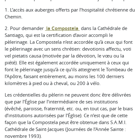
1. L’accès aux auberges offerts par l’hospitalité chrétienne du
Chemin.
2. Pour demander
la Compostela
dans la Cathédrale de
Santiago, qui est la certification d’avoir accompli le
pèlerinage. La Compostela n’est accordée qu’à ceux qui font
le pèlerinage avec un sens chrétien: devotionis affectu, voti
vel pietatis causa (motivée par la dévotion, le vœu ou la
piété). Elle est également accordée uniquement à ceux qui
font le pèlerinage jusqu’à ce qu’ils atteignent le Tombeau de
l’Apôtre, faisant entièrement, au moins les 100 derniers
kilomètres à pied ou à cheval, ou 200 à vélo.
Les crédentielles du pèlerin ne peuvent donc être délivrées
que par l’Église par l’intermédiaire de ses institutions
(évêché, paroisse, fraternité, etc. ou, en tout cas, par le biais
d’institutions autorisées par l’Église). Ce n’est que de cette
façon que la Compostela peut être obtenue dans S.A.M.I.
Cathédrale de Saint-Jacques (Journées de l’Année Sainte :
novembre 1993).