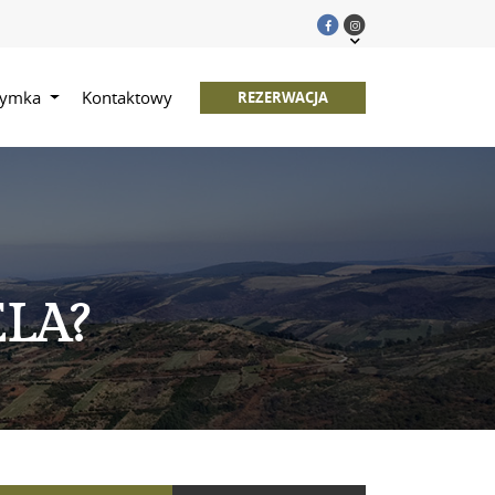
rzymka
Kontaktowy
REZERWACJA
LA?