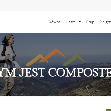
Główne
Hostel
Grup
Pielg
YM JEST COMPOSTE