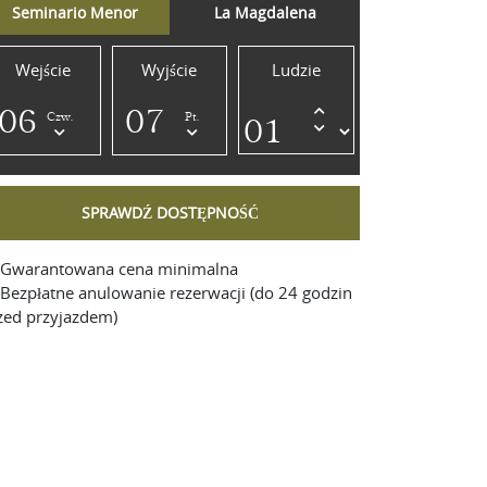
Seminario Menor
La Magdalena
Wejście
Wyjście
Ludzie
Czw.
Pt.
Gwarantowana cena minimalna
Bezpłatne anulowanie rezerwacji (do 24 godzin
zed przyjazdem)