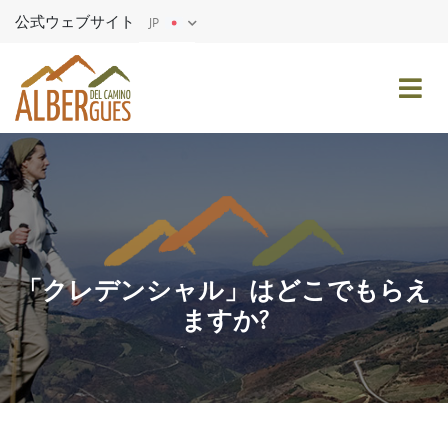
公式ウェブサイト
JP
ES
EN
FR
DE
IT
PT
「クレデンシャル」はどこでもらえ
ますか?