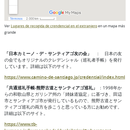
Ver
Lugares de recogida de crendencial en el extranjero
en un mapa más
grande
「日本カミーノ・デ・サンティアゴ友の会」
： 日本の友
の会でもオリジナルのクレデンシャル（巡礼者手帳）を発行
しています。詳細は以下のサイト。
https://www.camino-de-santiago.jp/credential/index.html
「共通巡礼手帳
-熊野古道とサンティアゴ巡礼」
：1998年か
らの和歌山県とガリシア州の「姉妹道協定」に基づき、田辺
市とサンティアゴ市が発行しているもので、熊野古道とサン
ティアゴ巡礼の両方を歩こうと思っている方にお勧めです。
詳細は以下のサイト。
https://www.tb-