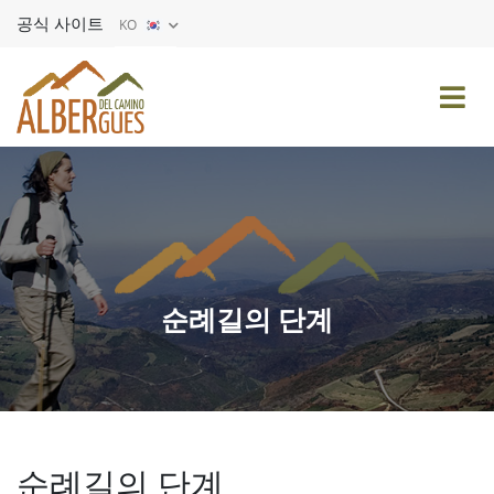
공식 사이트
KO
ES
EN
FR
DE
IT
PT
순례길의 단계
순례길의 단계