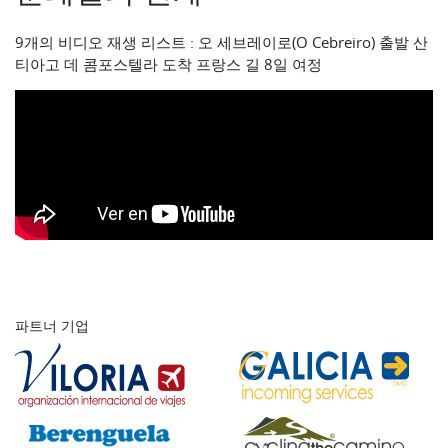
9개의 비디오 재생 리스트 : 오 세브레이로(O Cebreiro) 출발 산
티아고 데 콤포스텔라 도착 프랑스 길 8일 여정
파트너 기업